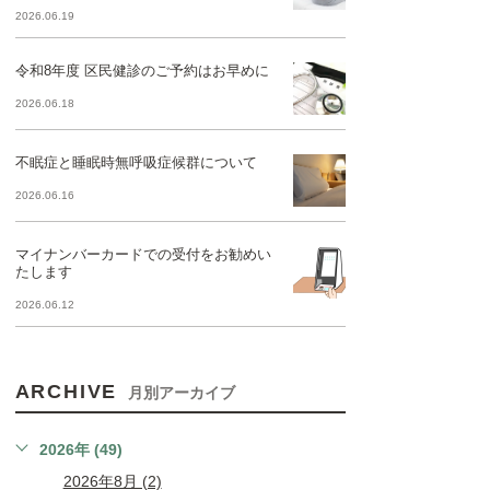
2026.06.19
令和8年度 区民健診のご予約はお早めに
2026.06.18
不眠症と睡眠時無呼吸症候群について
2026.06.16
マイナンバーカードでの受付をお勧めい
たします
2026.06.12
ARCHIVE
月別アーカイブ
2026年 (49)
2026年8月 (2)