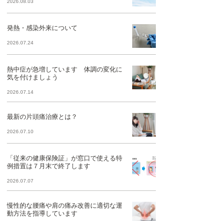
2026.08.03
発熱・感染外来について
2026.07.24
熱中症が急増しています 体調の変化に
気を付けましょう
2026.07.14
最新の片頭痛治療とは？
2026.07.10
「従来の健康保険証」が窓口で使える特
例措置は７月末で終了します
2026.07.07
慢性的な腰痛や肩の痛み改善に適切な運
動方法を指導しています