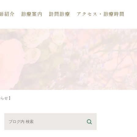
師紹介
診療案内
訪問診療
アクセス・診療時間
知らせ】