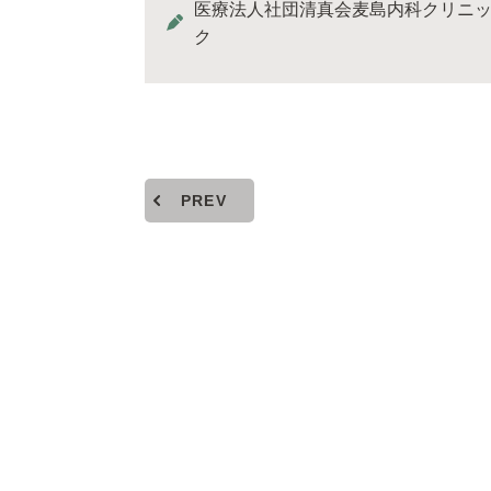
医療法人社団清真会麦島内科クリニ
ク
PREV