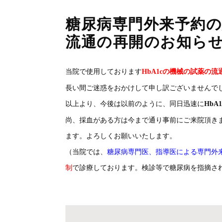
糖尿病専門外来予約の
流通の再開のお知ら
当院で使用しております
HbA1cの機械の試薬の流
長い間ご迷惑をおかけして申し訳ございませんで
以上より、今後は以前のように、同日迅速に
HbA1
尚、採血がある方は今まで通り事前にご来院頂き
ます。よろしくお願いいたします。
（当院では、
糖尿病専門医、指導医による専門外
制
で診療しております。検診等で糖尿病を指摘さ