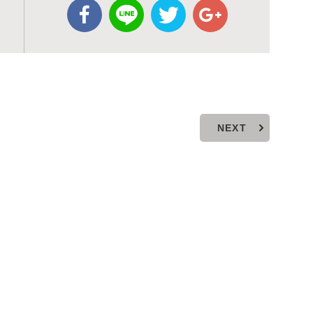
ッ
NEXT