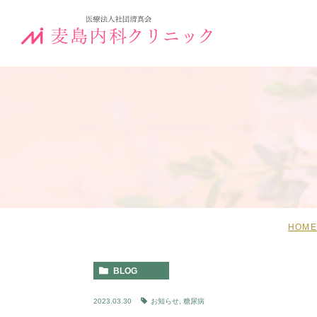
HOME
BLOG
2023.03.30
お知らせ
,
糖尿病