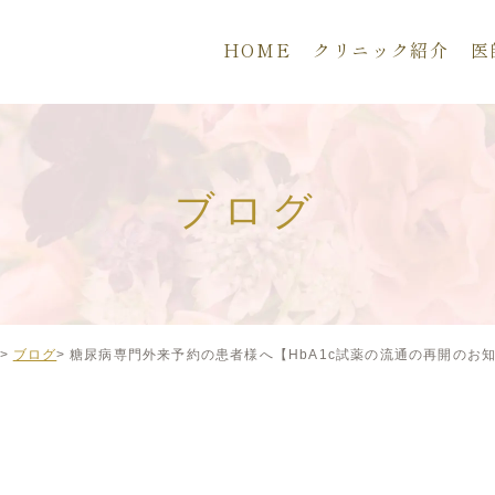
HOME
クリニック紹介
医
ブログ
ブログ
糖尿病専門外来予約の患者様へ【HbA1c試薬の流通の再開のお