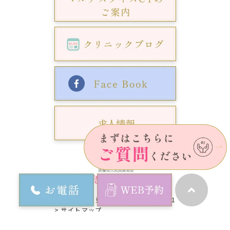
〒179-0082 東京都練馬区錦1丁目21-1
> サイトマップ
©麦島内科クリニック