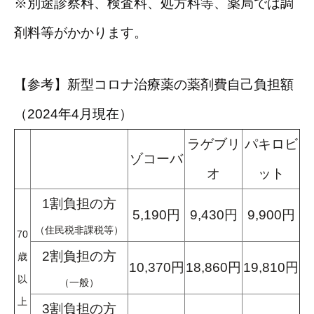
※別途診察料、検査料、処方料等、薬局では調
剤料等がかかります。
【参考】新型コロナ治療薬の薬剤費自己負担額
（2024年4月現在）
ラゲブリ
パキロビ
ゾコーバ
オ
ット
1割負担の方
5,190円
9,430円
9,900円
（住民税非課税等）
70
2割負担の方
歳
10,370円
18,860円
19,810円
以
（一般）
上
3割負担の方