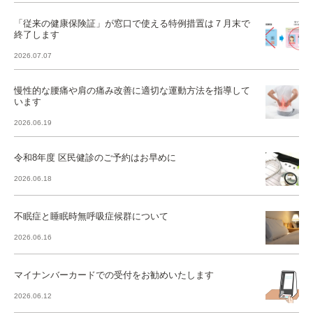
「従来の健康保険証」が窓口で使える特例措置は７月末で
終了します
2026.07.07
慢性的な腰痛や肩の痛み改善に適切な運動方法を指導して
います
2026.06.19
令和8年度 区民健診のご予約はお早めに
2026.06.18
不眠症と睡眠時無呼吸症候群について
2026.06.16
マイナンバーカードでの受付をお勧めいたします
2026.06.12