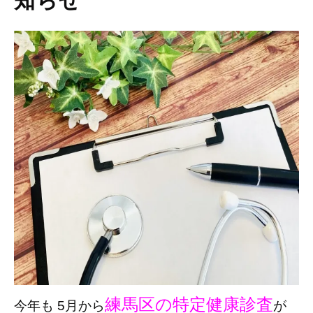
知らせ
練馬区の特定健康診査
今年も 5月から
が