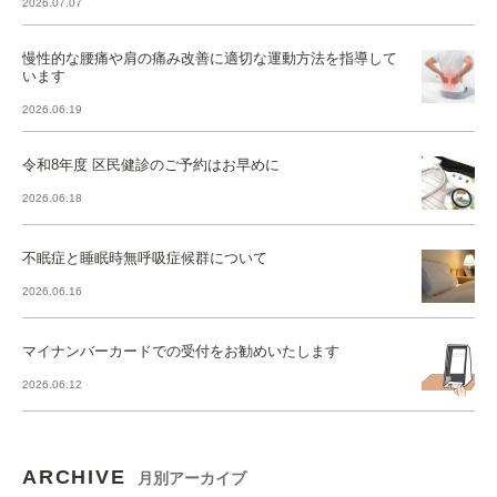
2026.07.07
慢性的な腰痛や肩の痛み改善に適切な運動方法を指導して
います
2026.06.19
令和8年度 区民健診のご予約はお早めに
2026.06.18
不眠症と睡眠時無呼吸症候群について
2026.06.16
マイナンバーカードでの受付をお勧めいたします
2026.06.12
ARCHIVE
月別アーカイブ