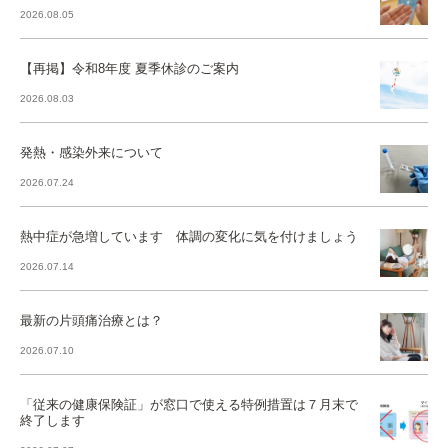
2026.08.05
【再掲】令和8年度 夏季休診のご案内
2026.08.03
発熱・感染外来について
2026.07.24
熱中症が急増しています 体調の変化に気を付けましょう
2026.07.14
最新の片頭痛治療とは？
2026.07.10
「従来の健康保険証」が窓口で使える特例措置は７月末で
終了します