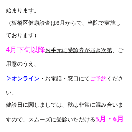
始まります。
（
板橋区健康診査
は6月からで、当院で実施し
ております）
4月下旬以降
お手元に受診券が届き次第
、ご
用意のうえ、
▷オンライン
・お電話・窓口にて
ご予約
くださ
い。
健診日に関しましては、秋は非常に混み合いま
5月・6月
すので、スムーズに受診いただける