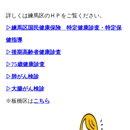
詳しくは
練馬区のＨＰ
をご覧ください。
▷練馬区国民健康保険 特定健康診査・特定保
健指導
▷後期高齢者健康診査
▷75歳健康診査
▷肺がん検診
▷大腸がん検診
※板橋区は
こちら