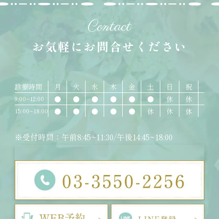
Contact
お気軽にお問合せください
診療時間
月
火
水
木
金
土
日
祝
●
●
●
●
●
●
休
休
9:00~12:00
●
●
●
●
●
休
休
休
15:00~18:00
※受付時間：午前8:45~11:30/午後14:45~18:00