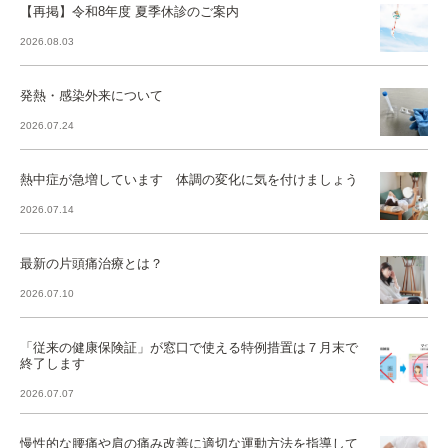
【再掲】令和8年度 夏季休診のご案内
2026.08.03
発熱・感染外来について
2026.07.24
熱中症が急増しています 体調の変化に気を付けましょう
2026.07.14
最新の片頭痛治療とは？
2026.07.10
「従来の健康保険証」が窓口で使える特例措置は７月末で
終了します
2026.07.07
慢性的な腰痛や肩の痛み改善に適切な運動方法を指導して