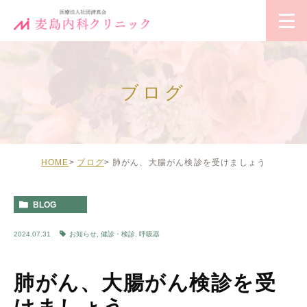
ブログ
HOME
ブログ
肺がん、大腸がん検診を受けましょう
BLOG
2024.07.31
お知らせ
,
健診・検診
,
呼吸器
肺がん、大腸がん検診を受