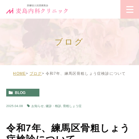
ブログ
HOME
ブログ
令和7年、練馬区骨粗しょう症検診について
BLOG
2025.04.08
お知らせ
,
健診・検診
,
骨粗しょう症
令和7年、練馬区骨粗しょう