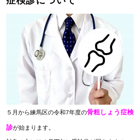
症検診について
骨粗しょう症検
５月から練馬区の令和7年度の
診
が始まります。