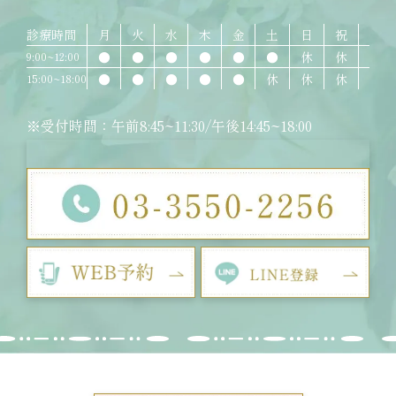
診療時間
月
火
水
木
金
土
日
祝
●
●
●
●
●
●
休
休
9:00~12:00
●
●
●
●
●
休
休
休
15:00~18:00
※受付時間：午前8:45~11:30/午後14:45~18:00