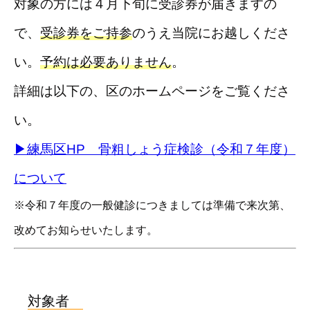
対象の方には４月下旬に受診券が届きますの
で、
受診券をご持参
のうえ当院にお越しくださ
い。
予約は必要ありません
。
詳細は以下の、区のホームページをご覧くださ
い。
▶練馬区HP 骨粗しょう症検診（令和７年度）
について
※令和７年度の一般健診につきましては準備で来次第、
改めてお知らせいたします。
対象者