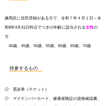
練馬区に住民登録がある方で、令和７年４月１日～令
和8年3月31日時点でつぎの年齢に該当される
の
女性
方
40歳、
45歳、
50歳、
55歳、
60歳、
65歳、
70歳
持参するもの
◎ 受診券（チケット）
◎ マイナンバーカード、健康保険証の資格確認書、