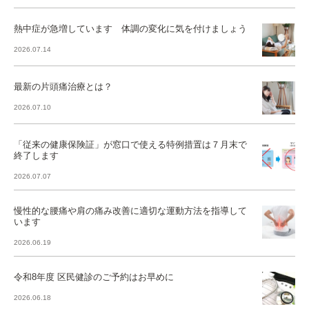
熱中症が急増しています 体調の変化に気を付けましょう
2026.07.14
最新の片頭痛治療とは？
2026.07.10
「従来の健康保険証」が窓口で使える特例措置は７月末で
終了します
2026.07.07
慢性的な腰痛や肩の痛み改善に適切な運動方法を指導して
います
2026.06.19
令和8年度 区民健診のご予約はお早めに
2026.06.18