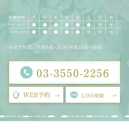
診療時間
月
火
水
木
金
土
日
祝
●
●
●
●
●
●
休
休
9:00~12:00
●
●
●
●
●
休
休
休
15:00~18:00
※受付時間：午前8:45~11:30/午後14:45~18:00