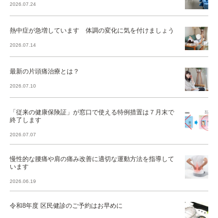
2026.07.24
熱中症が急増しています 体調の変化に気を付けましょう
2026.07.14
最新の片頭痛治療とは？
2026.07.10
「従来の健康保険証」が窓口で使える特例措置は７月末で
終了します
2026.07.07
慢性的な腰痛や肩の痛み改善に適切な運動方法を指導して
います
2026.06.19
令和8年度 区民健診のご予約はお早めに