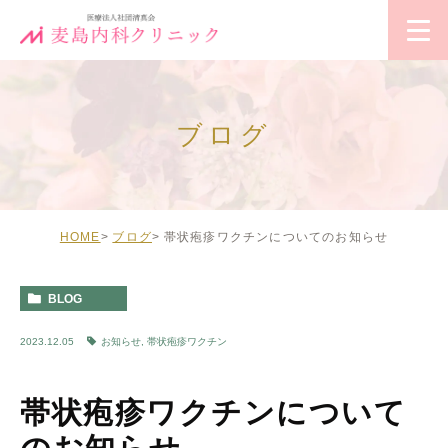
ブログ
HOME
ブログ
帯状疱疹ワクチンについてのお知らせ
BLOG
2023.12.05
お知らせ
,
帯状疱疹ワクチン
帯状疱疹ワクチンについて