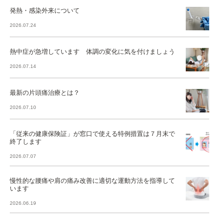
発熱・感染外来について
2026.07.24
熱中症が急増しています 体調の変化に気を付けましょう
2026.07.14
最新の片頭痛治療とは？
2026.07.10
「従来の健康保険証」が窓口で使える特例措置は７月末で
終了します
2026.07.07
慢性的な腰痛や肩の痛み改善に適切な運動方法を指導して
います
2026.06.19